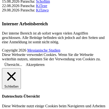
15.08.2026 Parascha:
Schoftim
22.08.2026 Parascha:
KiTeze
29.08.2026 Parascha:
KiTawo
Interner Arbeitsbereich
Der interne Bereich ist ab sofort wegen vielen Angriffen
geschlossen. Alle Beiträge befinden sich jedoch auf den Seiten und
eine Anmeldung ist somit nicht nötig.
Copyright 2026
Messianische Studien
Diese Webseite verwendet Cookies. Wenn Sie die Webseite
weiterhin nutzen, stimmen Sie der Verwendung von Cookies zu.
Übersicht...
Akzeptieren
Schließen
Datenschutz-Übersicht
Diese Webseite nutzt einige Cookies beim Navigieren und Arbeiten