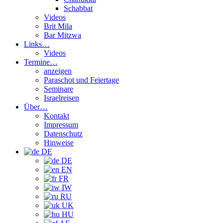
Schabbat
Videos
Brit Mila
Bar Mitzwa
Links…
Videos
Termine…
anzeigen
Paraschot und Feiertage
Seminare
Israelreisen
Über…
Kontakt
Impressum
Datenschutz
Hinweise
DE
DE
EN
FR
IW
RU
UK
HU