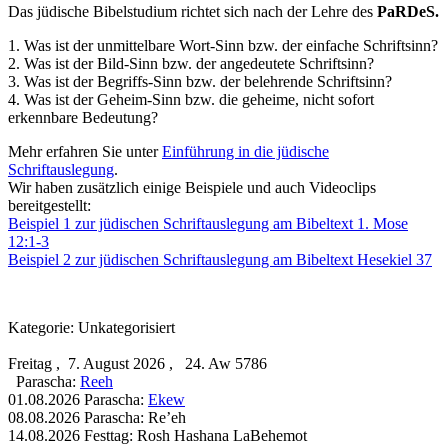
Das jüdische Bibelstudium richtet sich nach der Lehre des
PaRDeS.
1. Was ist der unmittelbare Wort-Sinn bzw. der einfache Schriftsinn?
2. Was ist der Bild-Sinn bzw. der angedeutete Schriftsinn?
3. Was ist der Begriffs-Sinn bzw. der belehrende Schriftsinn?
4. Was ist der Geheim-Sinn bzw. die geheime, nicht sofort
erkennbare Bedeutung?
Mehr erfahren Sie unter
Einführung in die jüdische
Schriftauslegung
.
Wir haben zusätzlich einige Beispiele und auch Videoclips
bereitgestellt:
Beispiel 1 zur jüdischen Schriftauslegung am Bibeltext 1. Mose
12:1-3
Beispiel 2 zur jüdischen Schriftauslegung am Bibeltext Hesekiel 37
Kategorie: Unkategorisiert
Freitag , 7. August 2026 , 24. Aw 5786
Parascha:
Reeh
01.08.2026 Parascha:
Ekew
08.08.2026 Parascha: Re’eh
14.08.2026 Festtag: Rosh Hashana LaBehemot