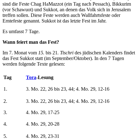
sind die Feste Chag HaMazzot (ein Tag nach Pessach), Bikkurim
(vor Schawuot) und Sukkot, an denen das Volk sich in Jerusalem
treffen sollen. Diese Feste werden auch Wallfahrtsfeste oder
Erntefeste genannt. Sukkot ist das letzte Fest im Jahr.
Es umfasst 7 Tage.
Wann feiert man das Fest?
Im 7. Monat vom
15.
bis 21
. Tischri
des jüdischen Kalenders findet
das Fest Sukkot statt (im September/Oktober). In den 7 Tagen
werden folgende Texte gelesen:
Tag
Tora
-Lesung
1.
3. Mo. 22, 26 bis 23, 44; 4. Mo. 29, 12-16
2.
3. Mo. 22, 26 bis 23, 44; 4. Mo. 29, 12-16
3.
4. Mo. 29, 17-25
4.
4. Mo. 29, 20-28
5.
4. Mo. 29, 23-31