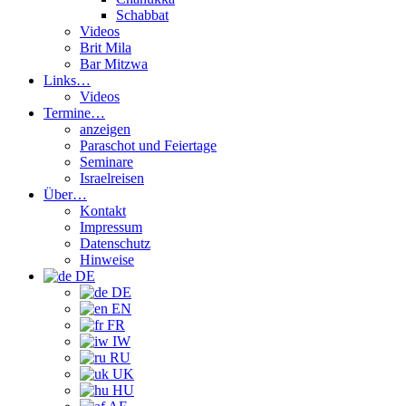
Schabbat
Videos
Brit Mila
Bar Mitzwa
Links…
Videos
Termine…
anzeigen
Paraschot und Feiertage
Seminare
Israelreisen
Über…
Kontakt
Impressum
Datenschutz
Hinweise
DE
DE
EN
FR
IW
RU
UK
HU