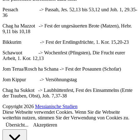
Pessach -> Passah, Jes. 52,13 bis 53,12 und Joh. 1, 29.35-
36
Chag ha Mazzot -> Fest der ungesäuerten Brote (Matzen), Hebr.
9,11 bis 10,18
Bikkurim -> Fest der Erstlingsfrüchte, 1. Kor. 15,20-23
Schawuot -> Wochenfest (Pfingsten), Die Frucht eurer
Arbeit, 1. Kor. 12,13
Jom Terua/Rosch ha Schana -> Fest der Posaunen (Schofar)
Jom Kippur -> Versöhnungstag
Chag ha Sukkot -> Laubhüttenfest, Fest des Einsammelns (Ernte
der Trauben, Obst), Joh. 7,37-38
Copyright 2026
Messianische Studien
Diese Webseite verwendet Cookies. Wenn Sie die Webseite
weiterhin nutzen, stimmen Sie der Verwendung von Cookies zu.
Übersicht...
Akzeptieren