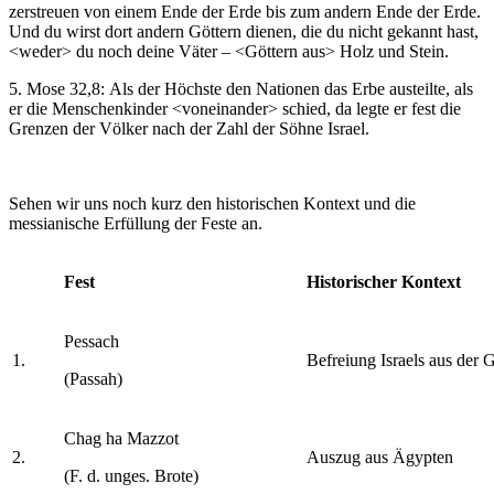
zerstreuen von einem Ende der Erde bis zum andern Ende der Erde.
Und du wirst dort andern Göttern dienen, die du nicht gekannt hast,
<weder> du noch deine Väter – <Göttern aus> Holz und Stein.
5. Mose 32,8: Als der Höchste den Nationen das Erbe austeilte, als
er die Menschenkinder <voneinander> schied, da legte er fest die
Grenzen der Völker nach der Zahl der Söhne Israel.
Sehen wir uns noch kurz den historischen Kontext und die
messianische Erfüllung der Feste an.
Fest
Historischer Kontext
Pessach
1.
Befreiung Israels aus der
(Passah)
Chag ha Mazzot
2.
Auszug aus Ägypten
(F. d. unges. Brote)