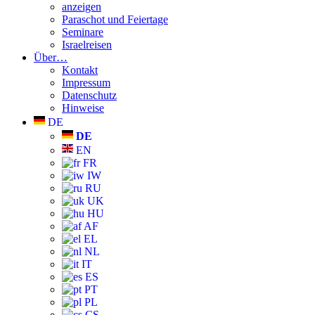
anzeigen
Paraschot und Feiertage
Seminare
Israelreisen
Über…
Kontakt
Impressum
Datenschutz
Hinweise
DE
DE
EN
FR
IW
RU
UK
HU
AF
EL
NL
IT
ES
PT
PL
CS