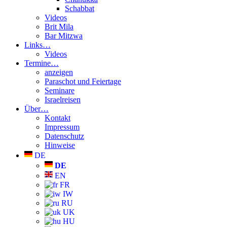
Schabbat
Videos
Brit Mila
Bar Mitzwa
Links…
Videos
Termine…
anzeigen
Paraschot und Feiertage
Seminare
Israelreisen
Über…
Kontakt
Impressum
Datenschutz
Hinweise
DE
DE
EN
FR
IW
RU
UK
HU