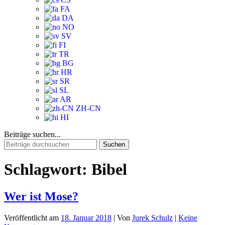
FA
DA
NO
SV
FI
TR
BG
HR
SR
SL
AR
ZH-CN
HI
Beiträge suchen...
Suchen
nach:
Schlagwort:
Bibel
Wer ist Mose?
Veröffentlicht am
18. Januar 2018
| Von
Jurek Schulz
|
Keine