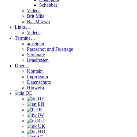
Schabbat
Videos
Brit Mila
Bar Mitzwa
Links…
Videos
Termine…
anzeigen
Paraschot und Feiertage
Seminare
Israelreisen
Über…
Kontakt
Impressum
Datenschutz
Hinweise
DE
DE
EN
FR
IW
RU
UK
HU