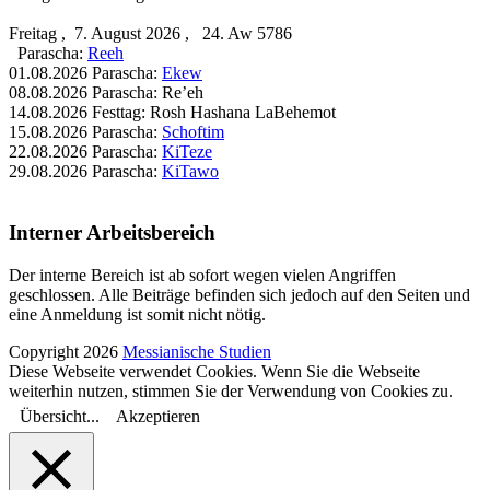
Freitag , 7. August 2026 , 24. Aw 5786
Parascha:
Reeh
01.08.2026 Parascha:
Ekew
08.08.2026 Parascha: Re’eh
14.08.2026 Festtag: Rosh Hashana LaBehemot
15.08.2026 Parascha:
Schoftim
22.08.2026 Parascha:
KiTeze
29.08.2026 Parascha:
KiTawo
Interner Arbeitsbereich
Der interne Bereich ist ab sofort wegen vielen Angriffen
geschlossen. Alle Beiträge befinden sich jedoch auf den Seiten und
eine Anmeldung ist somit nicht nötig.
Copyright 2026
Messianische Studien
Diese Webseite verwendet Cookies. Wenn Sie die Webseite
weiterhin nutzen, stimmen Sie der Verwendung von Cookies zu.
Übersicht...
Akzeptieren