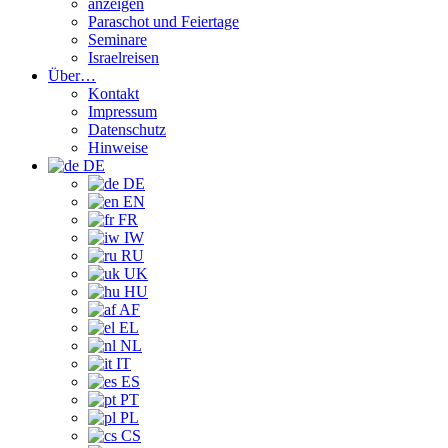
anzeigen
Paraschot und Feiertage
Seminare
Israelreisen
Über…
Kontakt
Impressum
Datenschutz
Hinweise
DE
DE
EN
FR
IW
RU
UK
HU
AF
EL
NL
IT
ES
PT
PL
CS