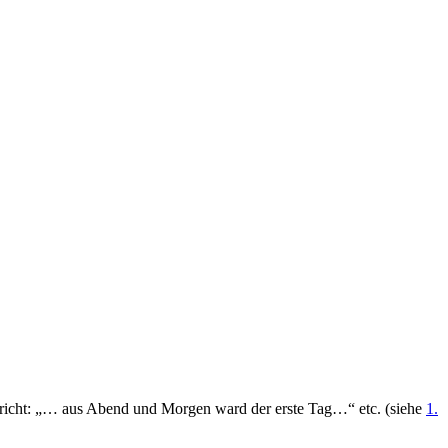
bericht: „… aus Abend und Morgen ward der erste Tag…“ etc. (siehe
1.