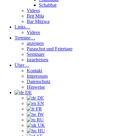
Schabbat
Videos
Brit Mila
Bar Mitzwa
Links…
Videos
Termine…
anzeigen
Paraschot und Feiertage
Seminare
Israelreisen
Über…
Kontakt
Impressum
Datenschutz
Hinweise
DE
DE
EN
FR
IW
RU
UK
HU