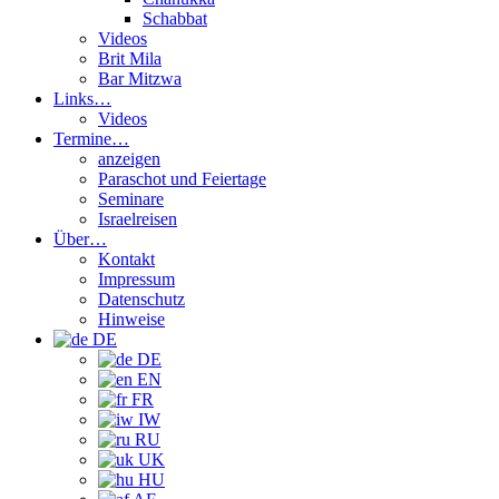
Schabbat
Videos
Brit Mila
Bar Mitzwa
Links…
Videos
Termine…
anzeigen
Paraschot und Feiertage
Seminare
Israelreisen
Über…
Kontakt
Impressum
Datenschutz
Hinweise
DE
DE
EN
FR
IW
RU
UK
HU