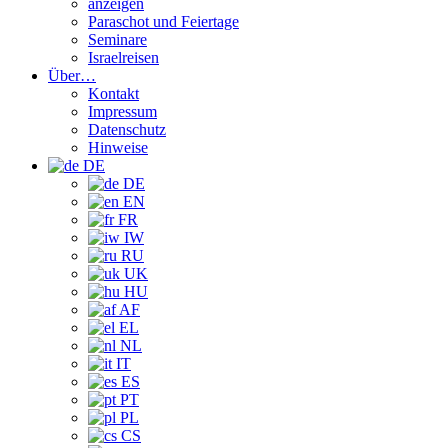
anzeigen
Paraschot und Feiertage
Seminare
Israelreisen
Über…
Kontakt
Impressum
Datenschutz
Hinweise
DE
DE
EN
FR
IW
RU
UK
HU
AF
EL
NL
IT
ES
PT
PL
CS