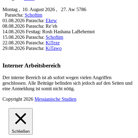
Montag , 10. August 2026 , 27. Aw 5786
Parascha:
Schoftim
01.08.2026 Parascha:
Ekew
08.08.2026 Parascha: Re’eh
14.08.2026 Festtag: Rosh Hashana LaBehemot
15.08.2026 Parascha:
Schoftim
22.08.2026 Parascha:
KiTeze
29.08.2026 Parascha:
KiTawo
Interner Arbeitsbereich
Der interne Bereich ist ab sofort wegen vielen Angriffen
geschlossen. Alle Beiträge befinden sich jedoch auf den Seiten und
eine Anmeldung ist somit nicht nötig.
Copyright 2026
Messianische Studien
Schließen