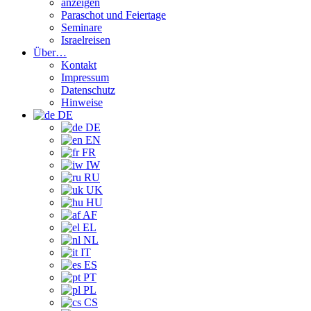
anzeigen
Paraschot und Feiertage
Seminare
Israelreisen
Über…
Kontakt
Impressum
Datenschutz
Hinweise
DE
DE
EN
FR
IW
RU
UK
HU
AF
EL
NL
IT
ES
PT
PL
CS