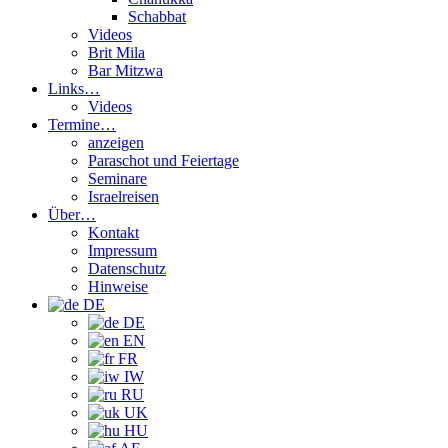
Schabbat
Videos
Brit Mila
Bar Mitzwa
Links…
Videos
Termine…
anzeigen
Paraschot und Feiertage
Seminare
Israelreisen
Über…
Kontakt
Impressum
Datenschutz
Hinweise
DE
DE
EN
FR
IW
RU
UK
HU