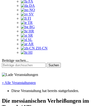
FA
DA
NO
SV
FI
TR
BG
HR
SR
SL
AR
ZH-CN
HI
Beiträge suchen...
Suchen
nach:
« Alle Veranstaltungen
Diese Veranstaltung hat bereits stattgefunden.
Die messianischen Verheißungen im